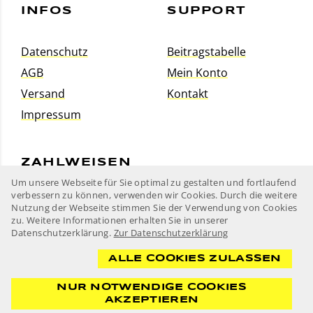
INFOS
SUPPORT
Datenschutz
Beitragstabelle
AGB
Mein Konto
Versand
Kontakt
Impressum
ZAHLWEISEN
Um unsere Webseite für Sie optimal zu gestalten und fortlaufend
verbessern zu können, verwenden wir Cookies. Durch die weitere
Nutzung der Webseite stimmen Sie der Verwendung von Cookies
zu. Weitere Informationen erhalten Sie in unserer
Datenschutzerklärung.
Zur Datenschutzerklärung
ALLE COOKIES ZULASSEN
NUR NOTWENDIGE COOKIES
Taucher Kamp-Lintfort e.V.
Postfach 10 18 25
AKZEPTIEREN
47463 Kamp-Lintfort
2026 powered by
LMS Sport GmbH