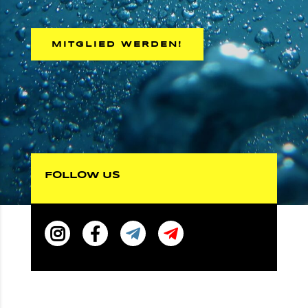
MITGLIED WERDEN!
FOLLOW US