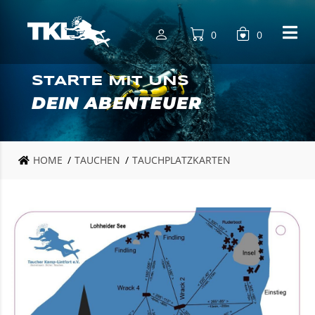
0
0
STARTE MIT UNS
DEIN ABENTEUER
HOME
TAUCHEN
TAUCHPLATZKARTEN