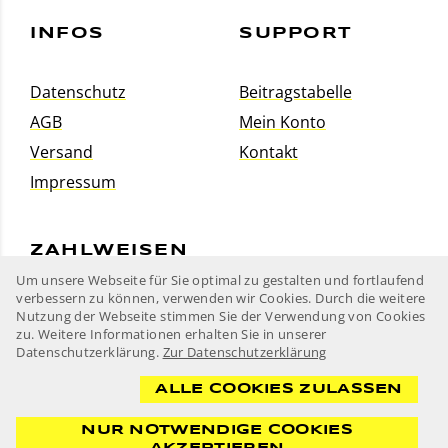
INFOS
SUPPORT
Datenschutz
Beitragstabelle
AGB
Mein Konto
Versand
Kontakt
Impressum
ZAHLWEISEN
Um unsere Webseite für Sie optimal zu gestalten und fortlaufend
verbessern zu können, verwenden wir Cookies. Durch die weitere
Nutzung der Webseite stimmen Sie der Verwendung von Cookies
zu. Weitere Informationen erhalten Sie in unserer
Datenschutzerklärung.
Zur Datenschutzerklärung
ALLE COOKIES ZULASSEN
NUR NOTWENDIGE COOKIES
Taucher Kamp-Lintfort e.V.
Postfach 10 18 25