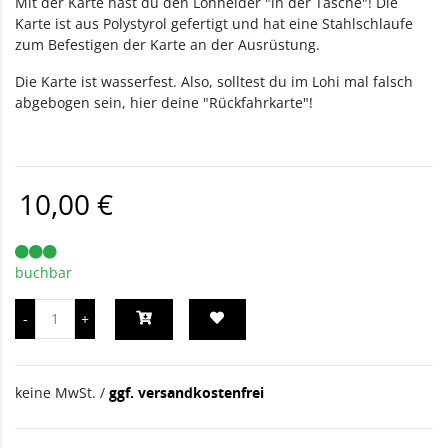
Mit der Karte hast du den Lohheider "in der Tasche"! Die
Karte ist aus Polystyrol gefertigt und hat eine Stahlschlaufe
zum Befestigen der Karte an der Ausrüstung.
Die Karte ist wasserfest. Also, solltest du im Lohi mal falsch
abgebogen sein, hier deine "Rückfahrkarte"!
10,00 €
buchbar
keine MwSt. /
ggf. versandkostenfrei